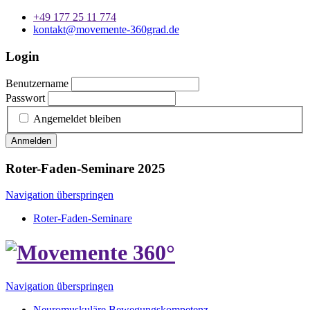
+49 177 25 11 774
kontakt@movemente-360grad.de
Login
Benutzername
Passwort
Angemeldet bleiben
Anmelden
Roter-Faden-Seminare 2025
Navigation überspringen
Roter-Faden-Seminare
Navigation überspringen
Neuromuskuläre Bewegungskompetenz