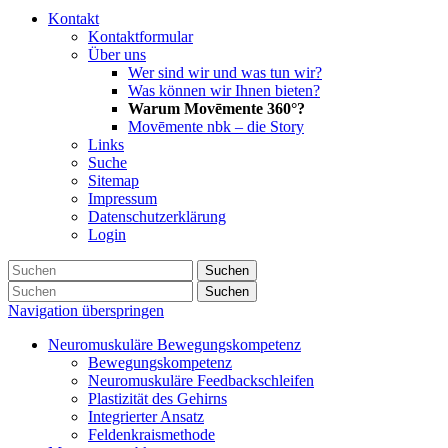
Kontakt
Kontaktformular
Über uns
Wer sind wir und was tun wir?
Was können wir Ihnen bieten?
Warum Movēmente 360°?
Movēmente nbk – die Story
Links
Suche
Sitemap
Impressum
Datenschutzerklärung
Login
Suchen
Suchen
Navigation überspringen
Neuromuskuläre Bewegungskompetenz
Bewegungskompetenz
Neuromuskuläre Feedbackschleifen
Plastizität des Gehirns
Integrierter Ansatz
Feldenkraismethode