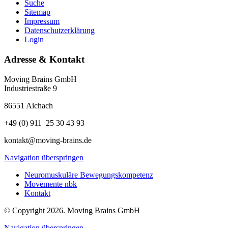
Suche
Sitemap
Impressum
Datenschutzerklärung
Login
Adresse & Kontakt
Moving Brains GmbH
Industriestraße 9
86551 Aichach
+49 (0) 911 25 30 43 93
kontakt@moving-brains.de
Navigation überspringen
Neuromuskuläre Bewegungskompetenz
Movēmente nbk
Kontakt
© Copyright 2026. Moving Brains GmbH
Navigation überspringen