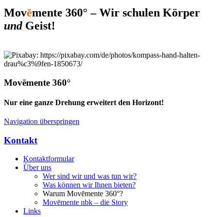
Mov
ē
mente 360° – Wir schulen Körper
und
Geist!
Movēmente 360°
Nur eine ganze Drehung erweitert den Horizont!
Navigation überspringen
Kontakt
Kontaktformular
Über uns
Wer sind wir und was tun wir?
Was können wir Ihnen bieten?
Warum Movēmente 360°?
Movēmente nbk – die Story
Links