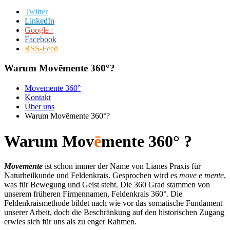
Twitter
LinkedIn
Google+
Facebook
RSS-Feed
Warum Movēmente 360°?
Movemente 360°
Kontakt
Über uns
Warum Movēmente 360°?
Warum Mov
ē
mente 360° ?
Movemente
ist schon immer der Name von Lianes Praxis für
Naturheilkunde und Feldenkrais. Gesprochen wird es
move e mente
,
was für Bewegung und Geist steht. Die 360 Grad stammen von
unserem früheren Firmennamen, Feldenkrais 360°. Die
Feldenkraismethode bildet nach wie vor das somatische Fundament
unserer Arbeit, doch die Beschränkung auf den historischen Zugang
erwies sich für uns als zu enger Rahmen.