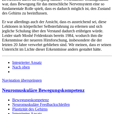
war, dass Bewegung für das menschliche Nervensystem eine so
fundamentale Rolle spielt, dass es dadurch möglich ist, den Zustand
des Gehirns zu beeinflussen.
Er war allerdings auch der Ansicht, dass es ausreichend sei, diese
Lektionen in körperlicher Selbsterfahrung zu erlernen und sich
jegliche Schulung über den Verstand dadurch erübrigen würde.
Leider starb Moshé Feldenkrais bereits 1984, wodurch ihm die
Erkenntnisse der neueren Hirnforschung, insbesondere die der
letzten 20 Jahre verwehrt geblieben sind. Wir meinen, dass er seinen
Unterricht im Lichte dieser Erkenntnisse anders gestaltet hätte.
Integrierter Ansatz
Nach oben
Navigation überspringen
Neuromuskuläre Bewegungskompetenz
Bewegungskompetenz
Neuromuskuläre Feedbackschleifen
Plastizität des Gehirns
Integrierter Ansatz