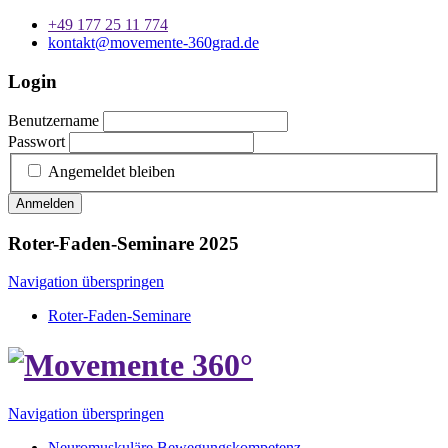
+49 177 25 11 774
kontakt@movemente-360grad.de
Login
Benutzername
Passwort
Angemeldet bleiben
Anmelden
Roter-Faden-Seminare 2025
Navigation überspringen
Roter-Faden-Seminare
Navigation überspringen
Neuromuskuläre Bewegungskompetenz