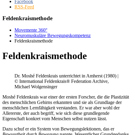
Facebook
RSS-Feed
Feldenkraismethode
Movemente 360°
Neuromuskuläre Bewegungskompetenz
Feldenkraismethode
Feldenkraismethode
Dr. Moshé Feldenkrais unterrichtet in Amherst (1980) |
© International Feldenkrais® Federation Archive,
Michael Wolgensinger
Moshé Feldenkrais war einer der ersten Forscher, die die Plastizität
des menschlichen Gehirns erkannten und sie als Grundlage der
menschlichen Lernfähigkeit verstanden. Er war aber wohl der
Allererste, der auch begriff, wie sich diese grundlegende
Eigenschaft konkret vom Menschen selbst nutzen lässt.
Dazu schuf er ein System von Bewegungslektionen, das er
Bewusstheit durch Bewegung
nannte. Wesentlicher Grundgedanke