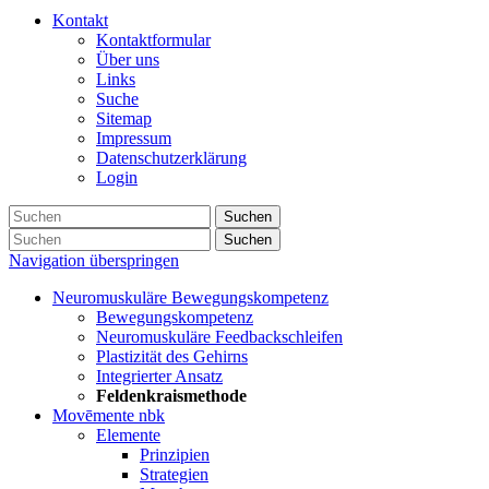
Kontakt
Kontaktformular
Über uns
Links
Suche
Sitemap
Impressum
Datenschutzerklärung
Login
Suchen
Suchen
Navigation überspringen
Neuromuskuläre Bewegungskompetenz
Bewegungskompetenz
Neuromuskuläre Feedbackschleifen
Plastizität des Gehirns
Integrierter Ansatz
Feldenkraismethode
Movēmente nbk
Elemente
Prinzipien
Strategien