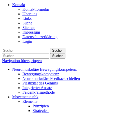
Kontakt
Kontaktformular
Über uns
Links
Suche
Sitemap
Impressum
Datenschutzerklärung
Login
Suchen
Suchen
Navigation überspringen
Neuromuskuläre Bewegungskompetenz
Bewegungskompetenz
Neuromuskuläre Feedbackschleifen
Plastizität des Gehirns
Integrierter Ansatz
Feldenkraismethode
Movēmente nbk
Elemente
Prinzipien
Strategien