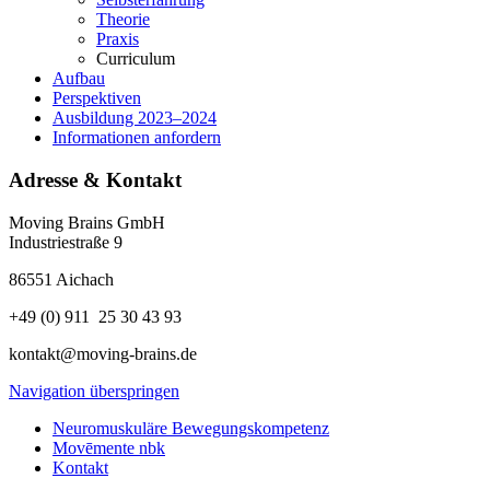
Theorie
Praxis
Curriculum
Aufbau
Perspektiven
Ausbildung 2023–2024
Informationen anfordern
Adresse & Kontakt
Moving Brains GmbH
Industriestraße 9
86551 Aichach
+49 (0) 911 25 30 43 93
kontakt@moving-brains.de
Navigation überspringen
Neuromuskuläre Bewegungskompetenz
Movēmente nbk
Kontakt