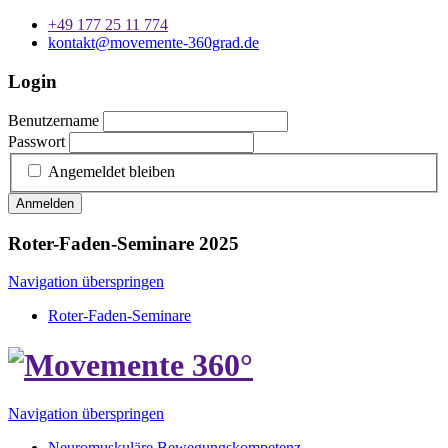
+49 177 25 11 774
kontakt@movemente-360grad.de
Login
Benutzername
Passwort
Angemeldet bleiben
Anmelden
Roter-Faden-Seminare 2025
Navigation überspringen
Roter-Faden-Seminare
Navigation überspringen
Neuromuskuläre Bewegungskompetenz