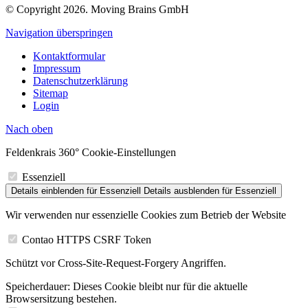
© Copyright 2026. Moving Brains GmbH
Navigation überspringen
Kontaktformular
Impressum
Datenschutzerklärung
Sitemap
Login
Nach
oben
Feldenkrais 360° Cookie-Einstellungen
Essenziell
Details einblenden
für Essenziell
Details ausblenden
für Essenziell
Wir verwenden nur essenzielle Cookies zum Betrieb der Website
Contao HTTPS CSRF Token
Schützt vor Cross-Site-Request-Forgery Angriffen.
Speicherdauer:
Dieses Cookie bleibt nur für die aktuelle
Browsersitzung bestehen.