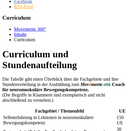
Facebook
RSS-Feed
Curriculum
Movemente 360°
Inhalte
Curriculum
Curriculum und
Stundenaufteilung
Die Tabelle gibt einen Überblick über die Fachgebiete und ihre
Stundenverteilung in der Ausbildung zum
Mov
ē
mente
nbk
Coach
für neuromuskuläre Bewegungskompetenz.
(Die Begriffe in Klammern sind exemplarisch und nicht
abschließend zu verstehen.)
Fachgebiet / Themenfeld
UE
Selbsterfahrung in Lektionen in neuromuskulärer
150
Bewegungskompetenz
UE
30